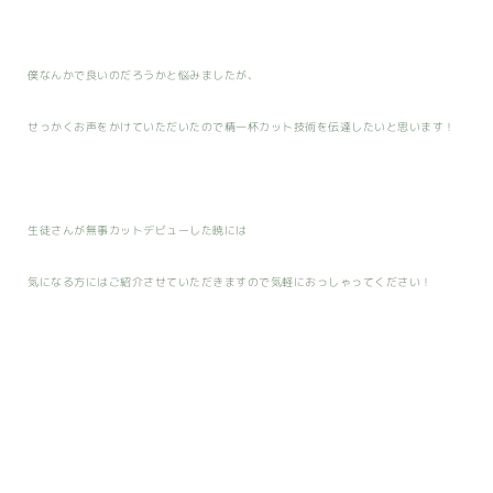
僕なんかで良いのだろうかと悩みましたが、
せっかくお声をかけていただいたので精一杯カット技術を伝達したいと思います！
生徒さんが無事カットデビューした暁には
気になる方にはご紹介させていただきますので気軽におっしゃってください！