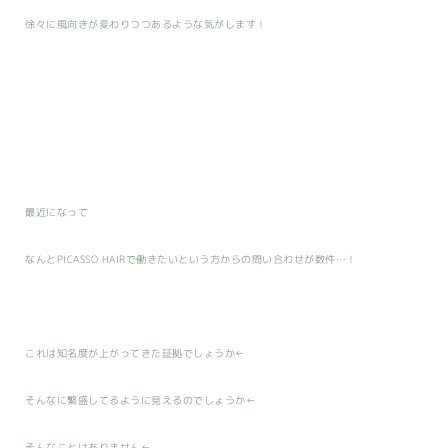
徐々に風向きが変わりつつあるような気がします！
最近になって
なんとPICASSO HAIRで働きたいという方からの問い合わせが数件…！
これは知名度が上がってきた証拠でしょうか←
そんなに繁盛してるように見えるのでしょうか←
そんなことはありません←