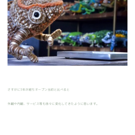
さすがに3年が経ちオープン当初と比べると
外観や内観、サービス等も徐々に変化してきたように思います。