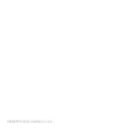
4年目のPICASSO HAIRはというと、