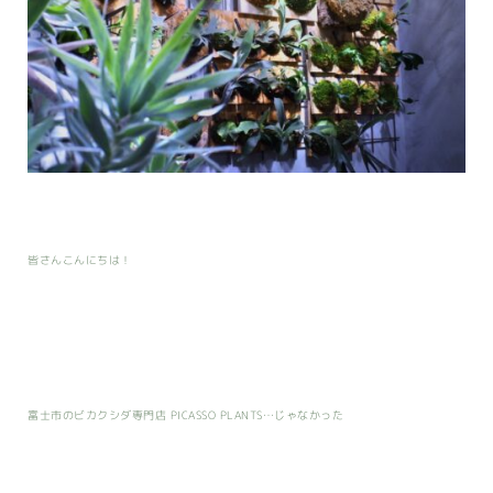
皆さんこんにちは！
富士市のビカクシダ専門店 PICASSO PLANTS…じゃなかった