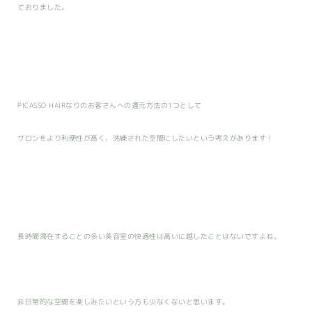
ておりました。
PICASSO HAIRなりのお客さんへの還元方法の1つとして
サロンをより利便性が高く、洗練された空間にしたいという考えがあります！
長時間滞在することの多い美容室の快適性は高いに越したことはないですよね。
非日常的な空間を楽しみたいという方も少なくないと思います。