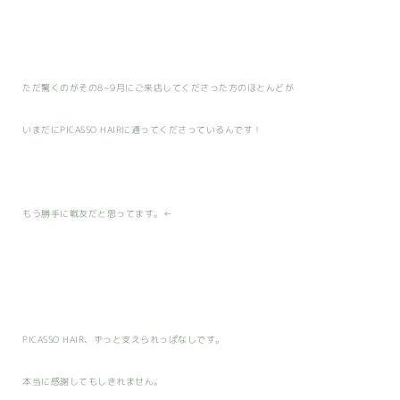
ただ驚くのがその8~9月にご来店してくださった方のほとんどが
いまだにPICASSO HAIRに通ってくださっているんです！
もう勝手に戦友だと思ってます。←
PICASSO HAIR、ずっと支えられっぱなしです。
本当に感謝してもしきれません。