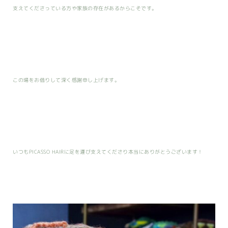
支えてくださっている方や家族の存在があるからこそです。
この場をお借りして深く感謝申し上げます。
いつもPICASSO HAIRに足を運び支えてくださり本当にありがとうございます！