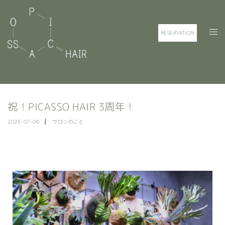
RESERVATION
祝！PICASSO HAIR 3周年！
2025-07-06
サロンのこと