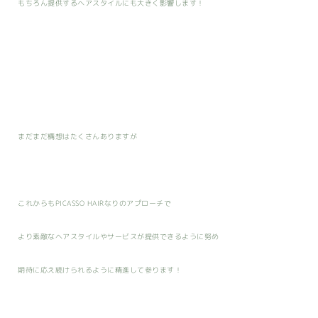
もちろん提供するヘアスタイルにも大きく影響します！
まだまだ構想はたくさんありますが
これからもPICASSO HAIRなりのアプローチで
より素敵なヘアスタイルやサービスが提供できるように努め
期待に応え続けられるように精進して参ります！