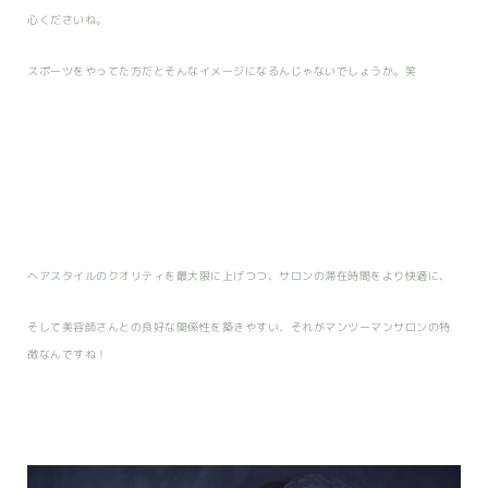
心くださいね。
スポーツをやってた方だとそんなイメージになるんじゃないでしょうか。笑
ヘアスタイルのクオリティを最大限に上げつつ、サロンの滞在時間をより快適に、
そして美容師さんとの良好な関係性を築きやすい、それがマンツーマンサロンの特
徴なんですね！