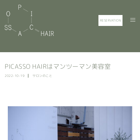
RESERVATION
PICASSO HAIRはマンツーマン美容室
2022-10-19
サロンのこと