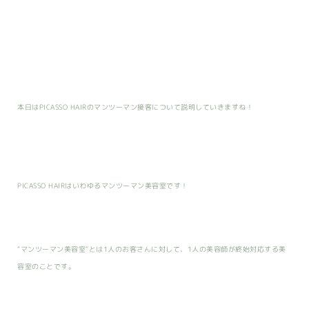
本日はPICASSO HAIRのマンツーマン接客について説明していきますね！
PICASSO HAIRはいわゆるマンツーマン美容室です！
“マンツーマン美容室”とは1人のお客さんに対して、1人の美容師が終始対応する美
容室のことです。