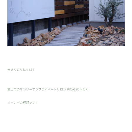
皆さんこんにちは！
富士市のマンツーマンプライベートサロン PICASSO HAIR
オーナーの梶浦です！