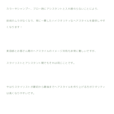
カラーやシャンプー、ブロー時にアシスタントと入れ替わらないことにより、
技術のムラがなくなり、常に一貫したハイクオリティなヘアスタイルを提供しやす
くなります！
美容師とお客さん間のヘアスタイルのイメージ共有も非常に難しいですが、
スタイリストとアシスタント間でもそれは同じことです。
やはりスタイリストが最初から最後までヘアスタイルを作り上げる方がクオリティ
は高くなりやすいです。