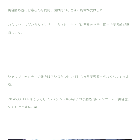
美容師が他のお客さんを同時に掛け持つことなく施術が受けられ、
カウンセリングからシャンプー、カット、仕上げに至るまで全て同一の美容師が担
当します。
シャンプーやカラーの塗布はアシスタントに任せちゃう美容室も少なくないですよ
ね。
PICASSO HAIRはそもそもアシスタントがいないので必然的にマンツーマン美容室に
なるわけですね。笑