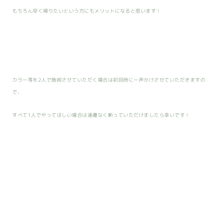
もちろん早く帰りたいという方にもメリットになると思います！
カラー等を2人で施術させていただく場合は初回時に一声かけさせていただきますの
で、
すべて1人でやってほしい場合は遠慮なく断っていただけましたら幸いです！