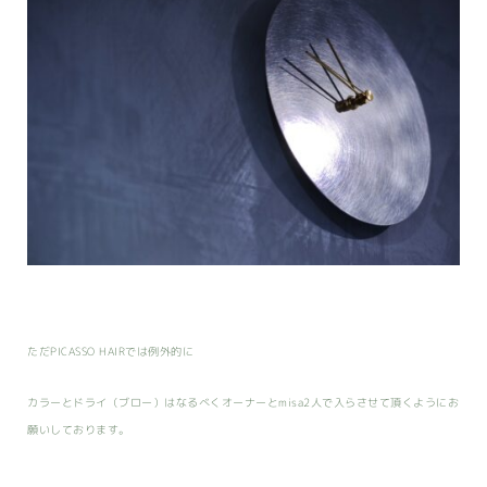
ただPICASSO HAIRでは例外的に
カラーとドライ（ブロー）はなるべくオーナーとmisa2人で入らさせて頂くようにお
願いしております。