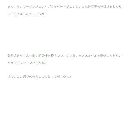
さて、マンツーマンサロンやプライベートサロンといった美容室の特徴はおわかり
いただけましたでしょうか？
美容師さんとより良い関係性を築きつつ、より良いヘアスタイルを提供してもらい
やすいマンツーマン美容室。
ぜひサロン選びの参考にしてみてくださいね！