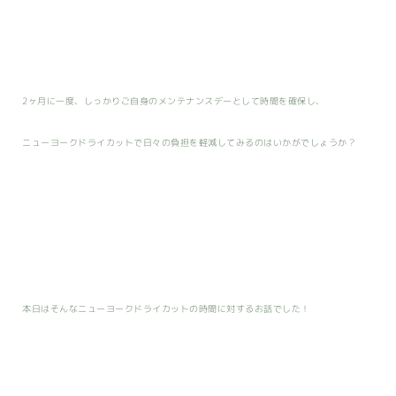
2ヶ月に一度、しっかりご自身のメンテナンスデーとして時間を確保し、
ニューヨークドライカットで日々の負担を軽減してみるのはいかがでしょうか？
本日はそんなニューヨークドライカットの時間に対するお話でした！