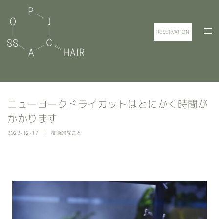
RESERVATION
ニューヨークドライカットはとにかく時間が
かかります
2022-12-17
技術的なこと