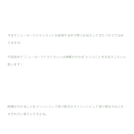
今までニューヨークドライカットを説明する中で再三お伝えしてきたつもりではあ
りますが、
今回改めて”ニューヨークドライカットは時間がかかる”ということをお伝えしたいと
思います！
時間がかかることをメリットとして受け取るかデメリットとして受け取るかは人そ
れぞれだと思うんですよね。