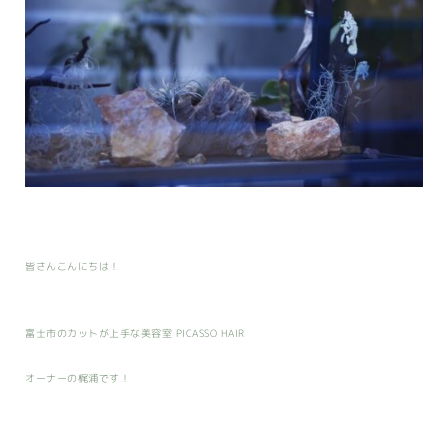
皆さんこんにちは！
富士市のカットが上手な美容室 PICASSO HAIR
オーナーの梶浦です！