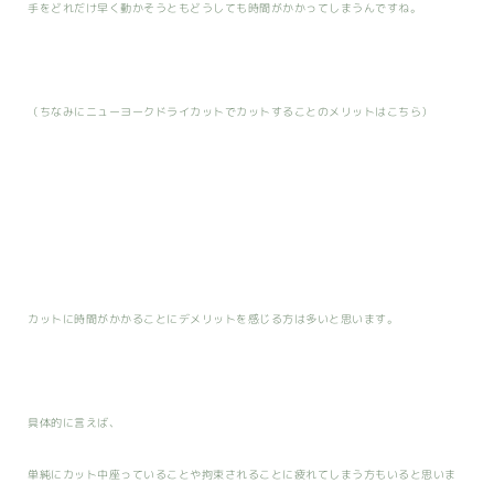
手をどれだけ早く動かそうともどうしても時間がかかってしまうんですね。
（ちなみにニューヨークドライカットでカットすることのメリットは
こちら
）
カットに時間がかかることにデメリットを感じる方は多いと思います。
具体的に言えば、
単純にカット中座っていることや拘束されることに疲れてしまう方もいると思いま