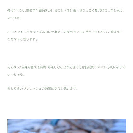
僕はジャンル問わず手間暇をかけること（手仕事）はつくづく贅沢なことだと思う
のですが、
ヘアスタイルを作り上げるのにそれだけの時間をフルに使うのも例外なく贅沢なこ
とだなぁと感じます。
そんな”ご自身を整える時間”を楽しむことができる方は長時間のカットも気にならな
いでしょう。
むしろ良いリフレッシュの時間になると思います。