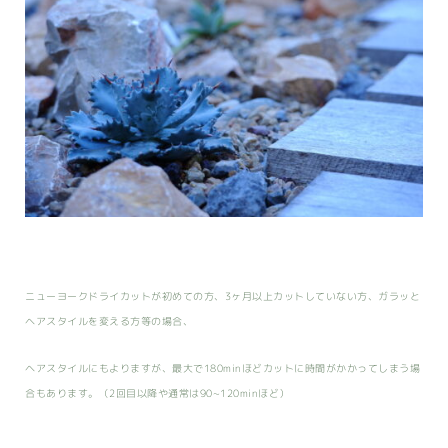
ニューヨークドライカットが初めての方、3ヶ月以上カットしていない方、ガラッと
ヘアスタイルを変える方等の場合、
ヘアスタイルにもよりますが、最大で180minほどカットに時間がかかってしまう場
合もあります。（2回目以降や通常は90~120minほど）