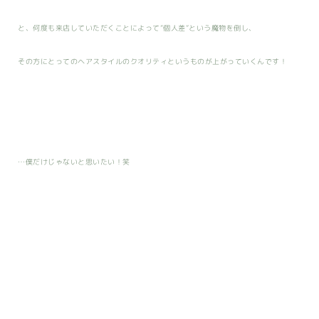
と、何度も来店していただくことによって”個人差”という魔物を倒し、
その方にとってのヘアスタイルのクオリティというものが上がっていくんです！
…僕だけじゃないと思いたい！笑