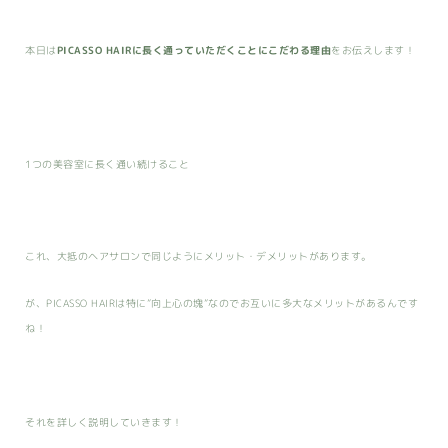
本日は
PICASSO HAIRに長く通っていただくことにこだわる理由
をお伝えします！
1つの美容室に長く通い続けること
これ、大抵のヘアサロンで同じようにメリット・デメリットがあります。
が、PICASSO HAIRは特に”向上心の塊”なのでお互いに多大なメリットがあるんです
ね！
それを詳しく説明していきます！