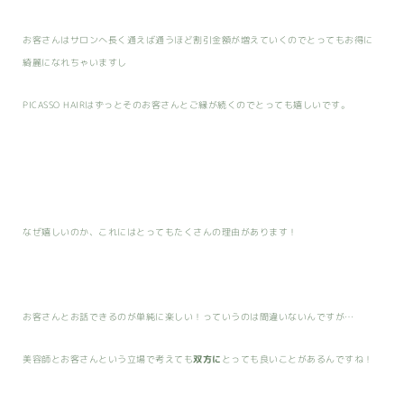
お客さんはサロンへ長く通えば通うほど割引金額が増えていくのでとってもお得に
綺麗になれちゃいますし
PICASSO HAIRはずっとそのお客さんとご縁が続くのでとっても嬉しいです。
なぜ嬉しいのか、これにはとってもたくさんの理由があります！
お客さんとお話できるのが単純に楽しい！っていうのは間違いないんですが…
美容師とお客さんという立場で考えても
双方に
とっても良いことがあるんですね！