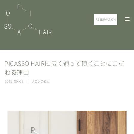
RESERVATION
PICASSO HAIRに長く通って頂くことにこだ
わる理由
2022-09-03
サロンのこと