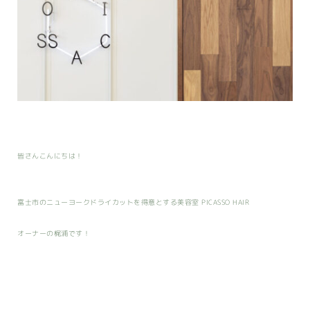
皆さんこんにちは！
富士市のニューヨークドライカットを得意とする美容室 PICASSO HAIR
オーナーの梶浦です！