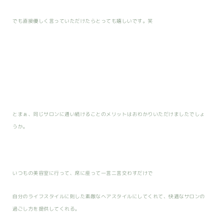
でも直接優しく言っていただけたらとっても嬉しいです。笑
とまぁ、同じサロンに通い続けることのメリットはおわかりいただけましたでしょ
うか。
いつもの美容室に行って、席に座って一言二言交わすだけで
自分のライフスタイルに則した素敵なヘアスタイルにしてくれて、快適なサロンの
過ごし方を提供してくれる。