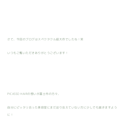
さて、今回のブログはスペクタクル超大作でしたね！笑
いつもご覧いただきありがとうございます！
PICASSO HAIRの想いが富士市の方々、
自分にピッタリ合った美容室にまだ巡り会えていない方に少しでも届きますよう
に！